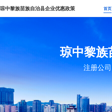
琼中黎族苗族自治县企业优惠政策
首页
琼中黎族
注册公司