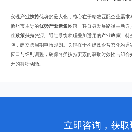
实现
产业扶持
优势的最大化，核心在于精准匹配企业需求
儋州市主导的
优势产业聚集
图谱，将自身发展路径主动嵌
企政策扶持
资源。通过系统梳理叠加适用的
产业政策
，特
包，建立跨周期申报规划。关键在于构建政企常态化沟通
窗口与细则调整，确保各类扶持要素的获取时效性与组合
升的持续动能。
立即咨询，获取