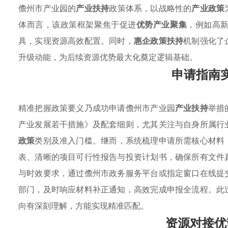
儋州市产业园的
产业扶持
政策体系，以战略性的
产业政策
体而言，该政策框架聚焦于促进
优势产业聚集
，例如高
具，实现资源高效配置。同时，
惠企政策扶持
机制强化了
升级动能，为后续资源优势最大化奠定逻辑基础。
申请指南
精准把握政策要义乃成功申请儋州市产业园
产业扶持
举措
产业发展若干措施》及配套细则，尤其关注与自身所属行
政策
类别及准入门槛。继而，系统梳理申请所需核心材料
表、清晰的项目可行性报告与投资计划书，确保所有文件
与时效要求，通过儋州市政务服务平台或指定窗口在线提
部门，及时响应材料补正通知，高效完成申报全流程。此
向有深刻理解，方能实现精准匹配。
资源对接优