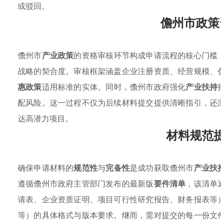
或驳回。
儋州市政策
儋州市
产业政策
的资格审核环节构成申请流程的核心门槛
战略的契合度。审核框架涵盖企业注册资质、经营规模、
惠政策
适用标准的实体。同时，儋州市政府强化
产业扶持
配风险。这一过程不仅为后续材料提交提供清晰指引，还
达高潜力项目。
材料规范
确保申请材料的
规范性
与
完备性
是成功获取儋州市
产业扶
遵循儋州市政府主管部门发布的最新版
要件清单
，该清单
请表、企业资质证明、项目可行性研究报告、财务报表等
等）的具体格式与版本要求。继而，需对提交的每一份文