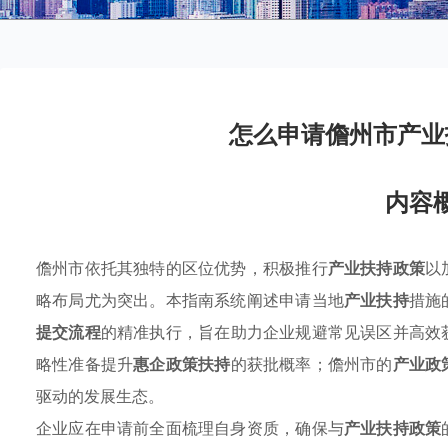
怎么申请儋州市产业
内容
儋州市依托其独特的区位优势，积极推行
产业扶持政策
以
略布局尤为突出。本指南系统阐述申请当地
产业扶持
措施
提交流程
的精准执行，旨在助力企业规避常见误区并高效
略性准备提升
惠企政策扶持
的获批概率；儋州市的
产业政
驱动的发展生态。
企业应在申请前全面梳理自身资质，确保与
产业扶持政策