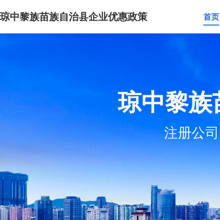
琼中黎族苗族自治县企业优惠政策
首页
琼中黎族
注册公司