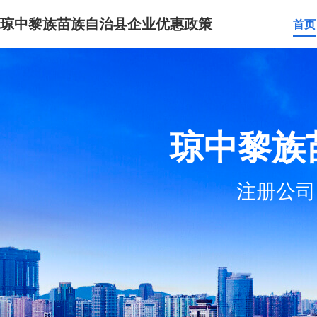
琼中黎族苗族自治县企业优惠政策
首页
琼中黎族
注册公司