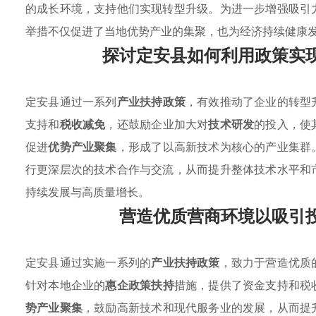
的成长环境，支持他们实现转型升级。为进一步增强吸引
举措不仅促进了当地优势产业的集聚，也为经济持续健康
探讨定安县如何利用政策实
定安县通过一系列
产业扶持政策
，有效推动了企业的转型
支持和
税收减免
，还鼓励企业加大对
技术研发
的投入，使
促进
优势产业聚集
，形成了以高新技术为核心的产业集群
行更深层次的技术合作与交流，从而提升整体技术水平和
持续发展与高质量增长。
营造优质营商环境以吸引
定安县通过实施一系列的
产业扶持政策
，致力于营造优质
针对本地企业的
惠企政策扶持
措施，提供了资金支持和税
势产业聚集
，鼓励高新技术和现代服务业的发展，从而提