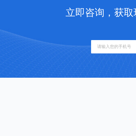
立即咨询，获取