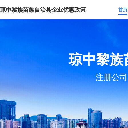
琼中黎族苗族自治县企业优惠政策
首页
琼中黎族
注册公司