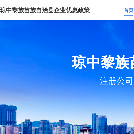
琼中黎族苗族自治县企业优惠政策
首页
琼中黎族
注册公司