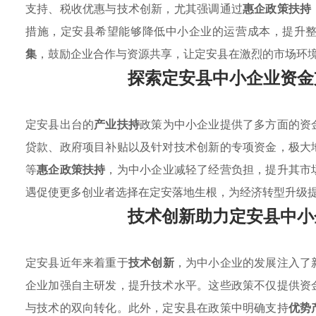
支持、税收优惠与技术创新，尤其强调通过
惠企政策扶持
措施，定安县希望能够降低中小企业的运营成本，提升
集
，鼓励企业合作与资源共享，让定安县在激烈的市场环
探索定安县中小企业资金
定安县出台的
产业扶持
政策为中小企业提供了多方面的资
贷款、政府项目补贴以及针对技术创新的专项资金，极大
等
惠企政策扶持
，为中小企业减轻了经营负担，提升其市
遇促使更多创业者选择在定安落地生根，为经济转型升级
技术创新助力定安县中小
定安县近年来着重于
技术创新
，为中小企业的发展注入了
企业加强自主研发，提升技术水平。这些政策不仅提供资
与技术的双向转化。此外，定安县在政策中明确支持
优势