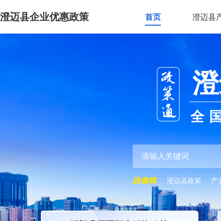
澄迈县企业优惠政策
首页
澄迈县
澄
全
澄迈县政策
产